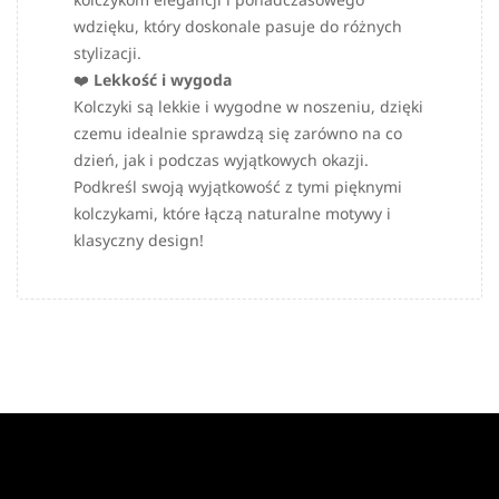
wdzięku, który doskonale pasuje do różnych
stylizacji.
❤️
Lekkość i wygoda
Kolczyki są lekkie i wygodne w noszeniu, dzięki
czemu idealnie sprawdzą się zarówno na co
dzień, jak i podczas wyjątkowych okazji.
Podkreśl swoją wyjątkowość z tymi pięknymi
kolczykami, które łączą naturalne motywy i
klasyczny design!