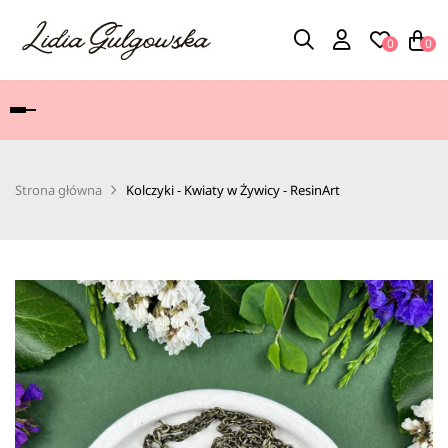
0
0
Toggle
navigation
Strona główna
Kolczyki - Kwiaty w Żywicy - ResinArt