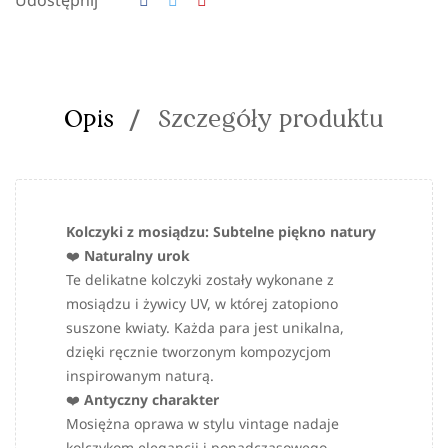
Udostępnij
Opis
Szczegóły produktu
Kolczyki z mosiądzu: Subtelne piękno natury
❤️
Naturalny urok
Te delikatne kolczyki zostały wykonane z
mosiądzu i żywicy UV, w której zatopiono
suszone kwiaty. Każda para jest unikalna,
dzięki ręcznie tworzonym kompozycjom
inspirowanym naturą.
❤️
Antyczny charakter
Mosiężna oprawa w stylu vintage nadaje
kolczykom elegancji i ponadczasowego